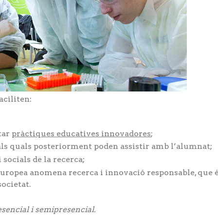
aciliten:
tar
pràctiques educatives innovadores
;
 als quals posteriorment poden assistir amb l’alumnat;
i socials de la recerca;
Europea anomena recerca i innovació responsable, que 
ocietat.
sencial i semipresencial.