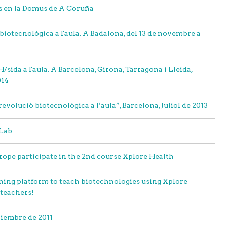
s en la Domus de A Coruña
biotecnològica a l'aula. A Badalona, del 13 de novembre a
/sida a l'aula. A Barcelona, Girona, Tarragona i Lleida,
014
evolució biotecnològica a l’aula”, Barcelona, Juliol de 2013
 Lab
rope participate in the 2nd course Xplore Health
ing platform to teach biotechnologies using Xplore
 teachers!
viembre de 2011