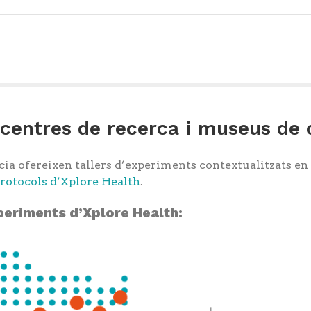
 centres de recerca i museus de 
ncia ofereixen tallers d’experiments contextualitzats en
rotocols d’Xplore Health
.
periments d’Xplore Health: