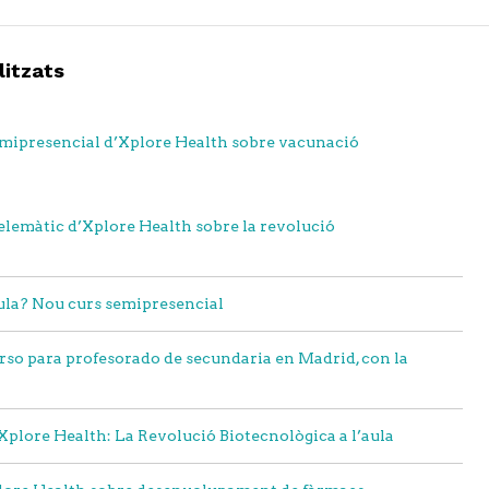
litzats
semipresencial d’Xplore Health sobre vacunació
telemàtic d’Xplore Health sobre la revolució
aula? Nou curs semipresencial
so para profesorado de secundaria en Madrid, con la
Xplore Health: La Revolució Biotecnològica a l’aula