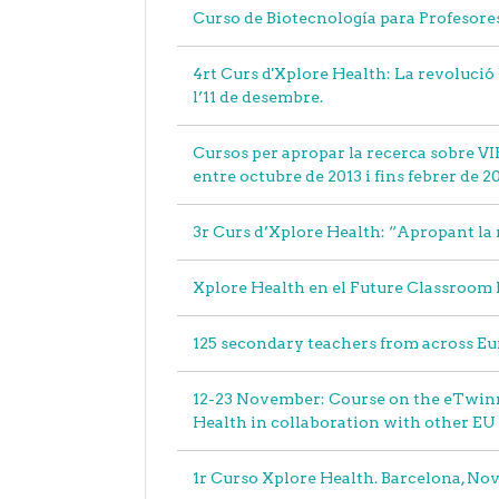
Curso de Biotecnología para Profesore
4rt Curs d'Xplore Health: La revolució 
l’11 de desembre.
Cursos per apropar la recerca sobre VIH
entre octubre de 2013 i fins febrer de 2
3r Curs d’Xplore Health: “Apropant la r
Xplore Health en el Future Classroom
125 secondary teachers from across Eu
12-23 November: Course on the eTwinn
Health in collaboration with other EU
1r Curso Xplore Health. Barcelona, No