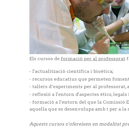
Els cursos de
formació per al professorat
f
l'actualització científica i bioètica;
recursos educatius que permeten fomen
tallers d’experiments per al professorat,
reflexió a l'entorn d'aspectes ètics, legals 
formació a l'entorn del que la Comissió 
aquella que es desenvolupa amb i per a la s
Aquests cursos s’ofereixen en modalitat pre