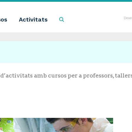
sos
Activitats
Cercar
Dese
’activitats amb cursos per a professors, taller