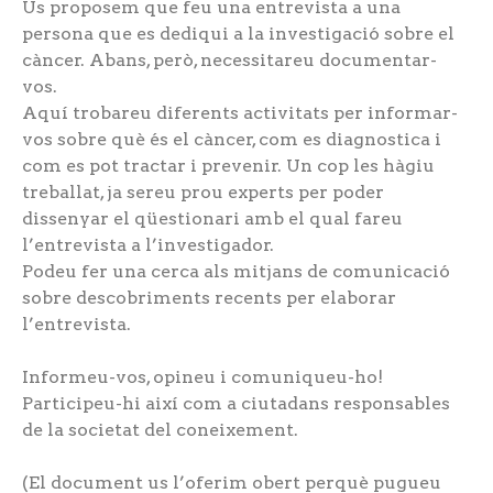
Us proposem que feu una entrevista a una
persona que es dediqui a la investigació sobre el
càncer. Abans, però, necessitareu documentar-
vos.
Aquí trobareu diferents activitats per informar-
vos sobre què és el càncer, com es diagnostica i
com es pot tractar i prevenir. Un cop les hàgiu
treballat, ja sereu prou experts per poder
dissenyar el qüestionari amb el qual fareu
l’entrevista a l’investigador.
Podeu fer una cerca als mitjans de comunicació
sobre descobriments recents per elaborar
l’entrevista.
Informeu-vos, opineu i comuniqueu-ho!
Participeu-hi així com a ciutadans responsables
de la societat del coneixement.
(El document us l’oferim obert perquè pugueu