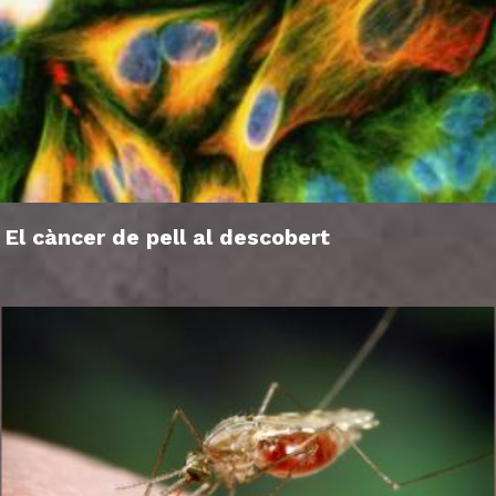
El càncer de pell al descobert