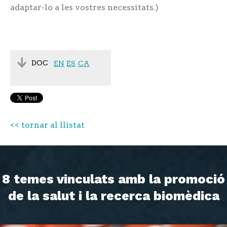
adaptar-lo a les vostres necessitats.)
DOC
EN
ES
CA
<< tornar al llistat
8 temes vinculats amb la promoció
de la salut i la recerca biomèdica