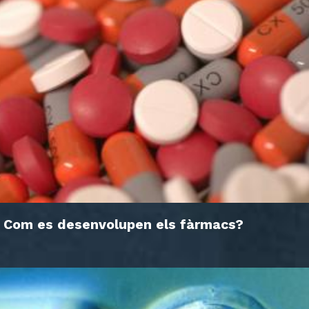
Com es desenvolupen els fàrmacs?