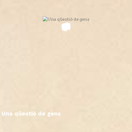
Una qüestió de gens