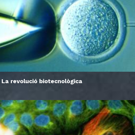
La revolució biotecnològica