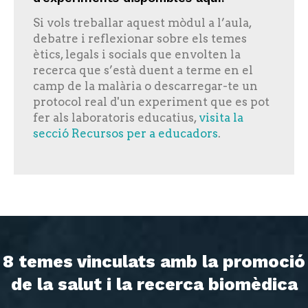
Si vols treballar aquest mòdul a l’aula,
debatre i reflexionar sobre els temes
ètics, legals i socials que envolten la
recerca que s’està duent a terme en el
camp de la malària o descarregar-te un
protocol real d'un experiment que es pot
fer als laboratoris educatius,
visita la
secció Recursos per a educadors
.
8 temes vinculats amb la promoció
de la salut i la recerca biomèdica