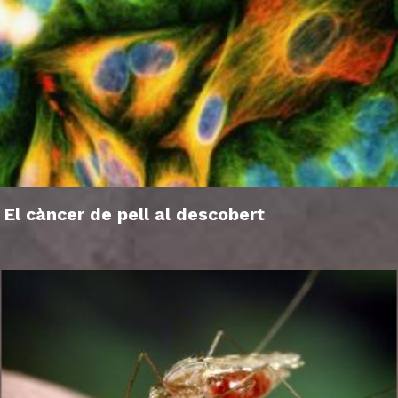
El càncer de pell al descobert