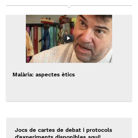
Malària: aspectes ètics
Jocs de cartes de debat i protocols
d'experiments disponibles aquí!