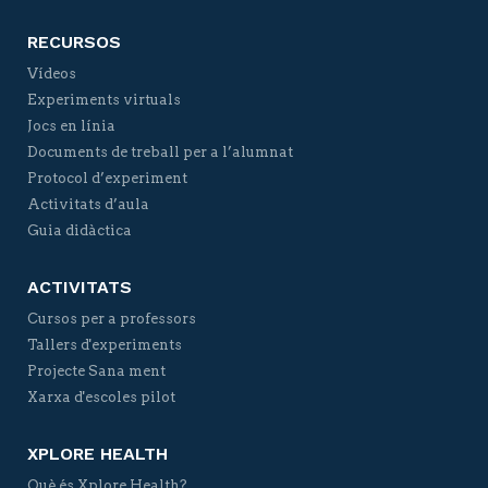
RECURSOS
Vídeos
Experiments virtuals
Jocs en línia
Documents de treball per a l’alumnat
Protocol d’experiment
Activitats d’aula
Guia didàctica
ACTIVITATS
Cursos per a professors
Tallers d'experiments
Projecte Sana ment
Xarxa d'escoles pilot
XPLORE HEALTH
Què és Xplore Health?