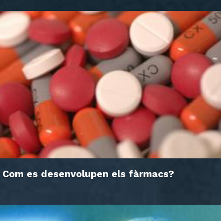
Com es desenvolupen els fàrmacs?