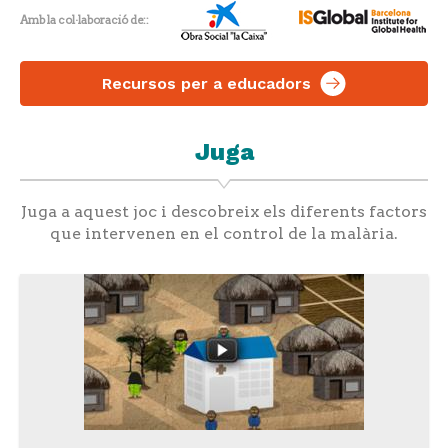
Amb la col·laboració de:
Recursos per a educadors
Juga
Juga a aquest joc i descobreix els diferents factors
que intervenen en el control de la malària.