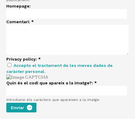
Homepage:
Comentari:
*
Privacy policy:
*
Accepto el tractament de les meves dades de
caràcter personal.
Quin és el codi que apareix a la imatge?:
*
Introdueixi els caràcters que apareixen a la imatge.