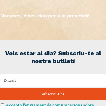
Vacunes, eines clau per a la prevenció
Vols estar al dia? Subscriu-te al
nostre butlletí
Accepto l'enviament de comunicacions sobre