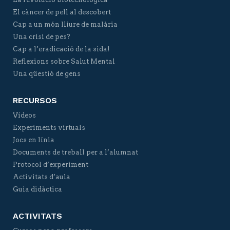
El càncer de pell al descobert
Cap a un món lliure de malària
Una crisi de pes?
Cap a l’eradicació de la sida!
Reflexions sobre Salut Mental
Una qüestió de gens
RECURSOS
Vídeos
Experiments virtuals
Jocs en línia
Documents de treball per a l’alumnat
Protocol d’experiment
Activitats d’aula
Guia didàctica
ACTIVITATS