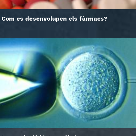
Com es desenvolupen els fàrmacs?