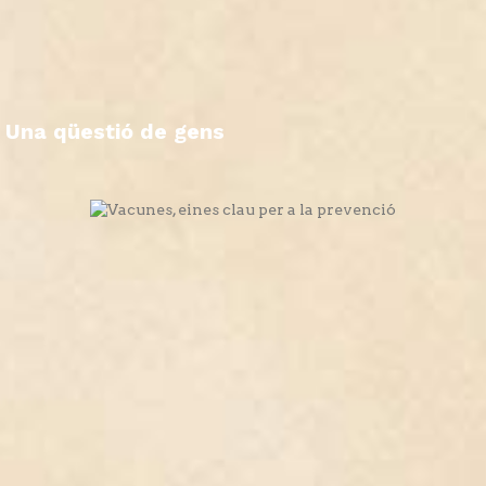
Una qüestió de gens