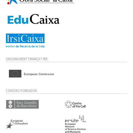
ORIGINALMENT FINANÇAT PER:
CONSORCI FUNDADOR: