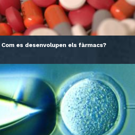
Com es desenvolupen els fàrmacs?