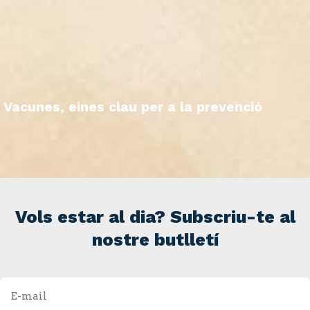
Vacunes, eines clau per a la prevenció
Vols estar al dia? Subscriu-te al
nostre butlletí