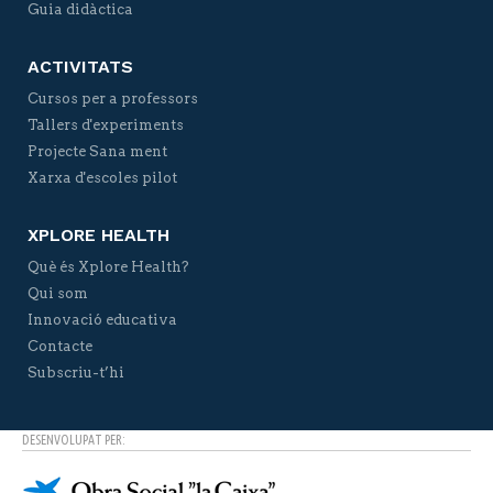
Guia didàctica
ACTIVITATS
Cursos per a professors
Tallers d'experiments
Projecte Sana ment
Xarxa d'escoles pilot
XPLORE HEALTH
Què és Xplore Health?
Qui som
Innovació educativa
Contacte
Subscriu-t’hi
DESENVOLUPAT PER: