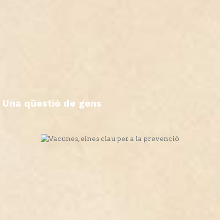
Una qüestió de gens