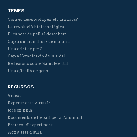
TEMES
Com es desenvolupen els fàrmacs?
La revolució biotecnològica
El càncer de pell al descobert
Cap a un món lliure de malària
Una crisi de pes?
Cap a l’eradicació de la sida!
Reflexions sobre Salut Mental
Una qüestió de gens
RECURSOS
Vídeos
Experiments virtuals
Jocs en línia
Documents de treball per a l’alumnat
Protocol d’experiment
Activitats d’aula