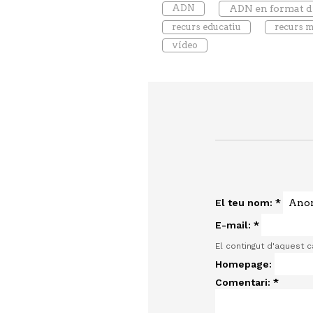
ADN
ADN en format di
recurs educatiu
recurs 
vídeo
El teu nom:
*
E-mail:
*
El contingut d'aquest 
Homepage:
Comentari:
*