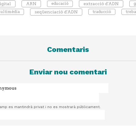
gital
ARN
educació
extracció d'ADN
g
multimèdia
seqüenciació d'ADN
traducció
treba
Comentaris
Enviar nou comentari
camp es mantindrà privat i no es mostrarà públicament.