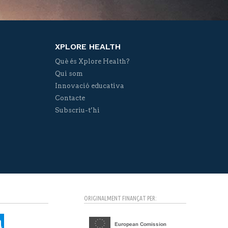
XPLORE HEALTH
Què és Xplore Health?
Qui som
Innovació educativa
Contacte
Subscriu-t’hi
ORIGINALMENT FINANÇAT PER: