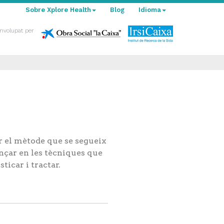
Sobre Xplore Health
Blog
Idioma
nvolupat per
ar el mètode que se segueix
ançar en les tècniques que
ticar i tractar.