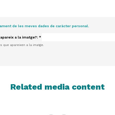
tament de les meves dades de caràcter personal.
 apareix a la imatge?:
*
rs que apareixen a la imatge.
Related media content