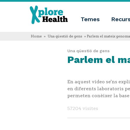
Sobre
Xplore
Xplore
Health
Temes
Recur
Health
Què
és
Xplore
Home
»
Una qüestió de gens
» Parlem el mateix genoma
Health?
Qui
Una qüestió de gens
som
Parlem el m
Innovació
educativa
Blog
Idioma
En aquest vídeo se'ns expl
English
Español
en diferents laboratoris pe
Français
permeten conèixer la base g
Polski
Català
57204 visites