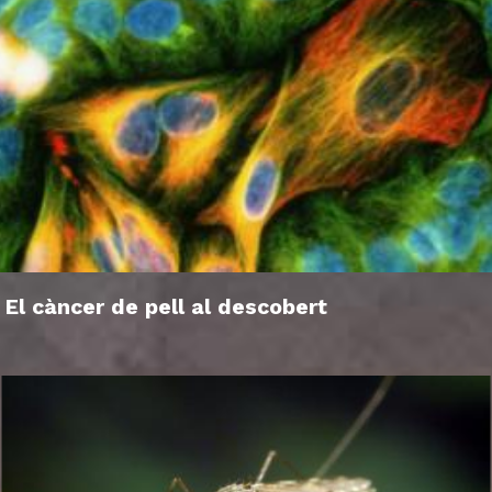
El càncer de pell al descobert