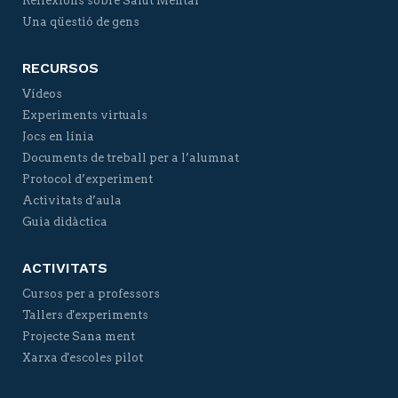
Reflexions sobre Salut Mental
Una qüestió de gens
RECURSOS
Vídeos
Experiments virtuals
Jocs en línia
Documents de treball per a l’alumnat
Protocol d’experiment
Activitats d’aula
Guia didàctica
ACTIVITATS
Cursos per a professors
Tallers d'experiments
Projecte Sana ment
Xarxa d'escoles pilot