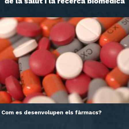
de la salut i la recerca biomèdica
Com es desenvolupen els fàrmacs?