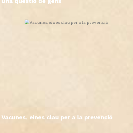
Una qüestió de gens
Vacunes, eines clau per a la prevenció