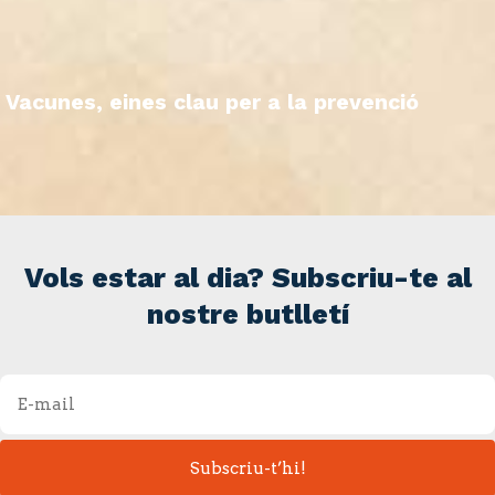
Vacunes, eines clau per a la prevenció
Vols estar al dia? Subscriu-te al
nostre butlletí