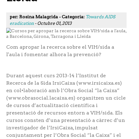
per: Rosina Malagrida - Categoria:
Towards AIDS
eradication
- Octubre 01, 2013
Com apropar la recerca sobre el VIH/sida a
l'aula i fomentar alhora la prevenció?
Durant aquest curs 2013-14 l’Institut de
Recerca de la Sida IrsiCaixa (www.irsicaixa.es)
en col•laboració amb l’Obra Social “la Caixa”
(www.obrasocial.lacaixa.es) organitzen un cicle
de cursos d’actualització científica i
presentació de recursos entorn a VIH/sida. Els
cursos consten d’una presentació a càrrec d’un
investigador de l’IrsiCaixa, impulsat
conjuntament per l’Obra Social “la Caixa” i el