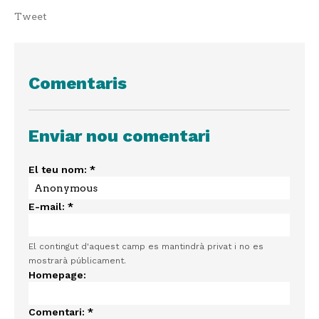
Tweet
Comentaris
Enviar nou comentari
El teu nom:
*
E-mail:
*
El contingut d'aquest camp es mantindrà privat i no es
mostrarà públicament.
Homepage:
Comentari:
*