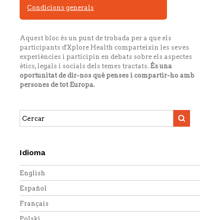
Condicions generals
Aquest bloc és un punt de trobada per a que els
participants d'Xplore Health comparteixin les seves
experiències i participin en debats sobre els aspectes
ètics, legals i socials dels temes tractats.
És una
oportunitat de dir-nos què penses i compartir-ho amb
persones de tot Europa.
Search
this
site:
Idioma
English
Español
Français
Polski