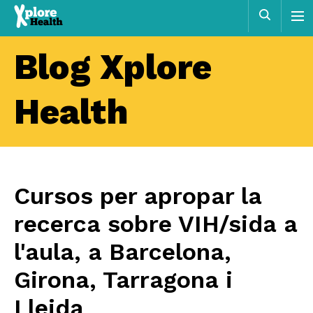
Xplore
Cerca
Health
Blog Xplore
Health
Cursos per apropar la
recerca sobre VIH/sida a
l'aula, a Barcelona,
Girona, Tarragona i
Lleida