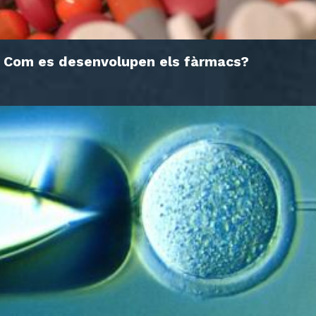
Com es desenvolupen els fàrmacs?