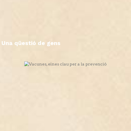
Una qüestió de gens