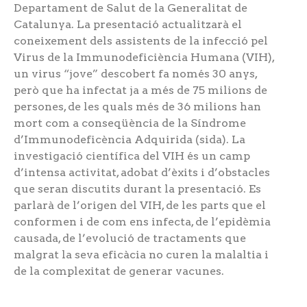
Departament de Salut de la Generalitat de
Catalunya. La presentació actualitzarà el
coneixement dels assistents de la infecció pel
Virus de la Immunodeficiència Humana (VIH),
un virus “jove” descobert fa només 30 anys,
però que ha infectat ja a més de 75 milions de
persones, de les quals més de 36 milions han
mort com a conseqüència de la Síndrome
d’Immunodeficència Adquirida (sida). La
investigació científica del VIH és un camp
d’intensa activitat, adobat d’èxits i d’obstacles
que seran discutits durant la presentació. Es
parlarà de l’origen del VIH, de les parts que el
conformen i de com ens infecta, de l’epidèmia
causada, de l’evolució de tractaments que
malgrat la seva eficàcia no curen la malaltia i
de la complexitat de generar vacunes.