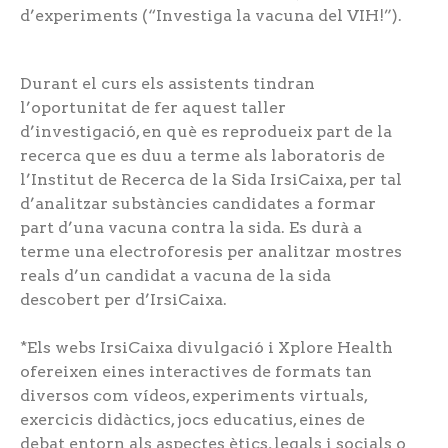
d’experiments (“Investiga la vacuna del VIH!”).
Durant el curs els assistents tindran
l’oportunitat de fer aquest taller
d’investigació, en què es reprodueix part de la
recerca que es duu a terme als laboratoris de
l’Institut de Recerca de la Sida IrsiCaixa, per tal
d’analitzar substàncies candidates a formar
part d’una vacuna contra la sida. Es durà a
terme una electroforesis per analitzar mostres
reals d’un candidat a vacuna de la sida
descobert per d’IrsiCaixa.
*Els webs IrsiCaixa divulgació i Xplore Health
ofereixen eines interactives de formats tan
diversos com vídeos, experiments virtuals,
exercicis didàctics, jocs educatius, eines de
debat entorn als aspectes ètics, legals i socials o