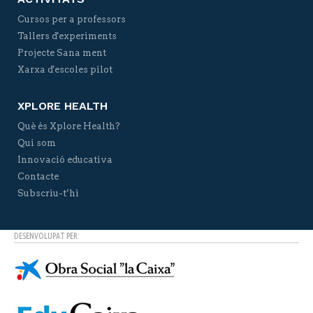
Cursos per a professors
Tallers d'experiments
Projecte Sana ment
Xarxa d'escoles pilot
XPLORE HEALTH
Què és Xplore Health?
Qui som
Innovació educativa
Contacte
Subscriu-t’hi
DESENVOLUPAT PER: