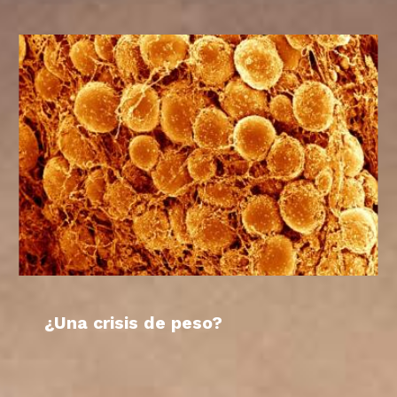
¿Una crisis de peso?