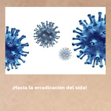
¡Hacia la erradicación del sida!