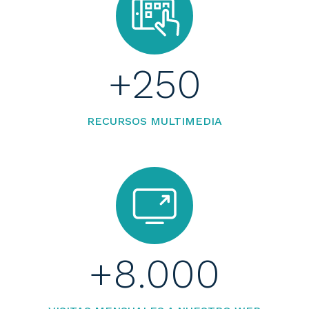
+
250
RECURSOS MULTIMEDIA
+
8.000