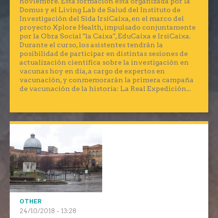
noviembre. Esta formación está organizada por la
Domus y el Living Lab de Salud del Instituto de
Investigación del Sida IrsiCaixa, en el marco del
proyecto Xplore Health, impulsado conjuntamente
por la Obra Social "la Caixa", EduCaixa e IrsiCaixa.
Durante el curso, los asistentes tendrán la
posibilidad de participar en distintas sesiones de
actualización científica sobre la investigación en
vacunas hoy en día, a cargo de expertos en
vacunación, y conmemorarán la primera campaña
de vacunación de la historia: La Real Expedición...
OTHER
24/10/2018 - 13:28