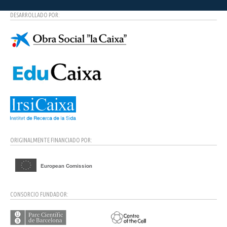
DESARROLLADO POR:
ORIGINALMENTE FINANCIADO POR:
CONSORCIO FUNDADOR: