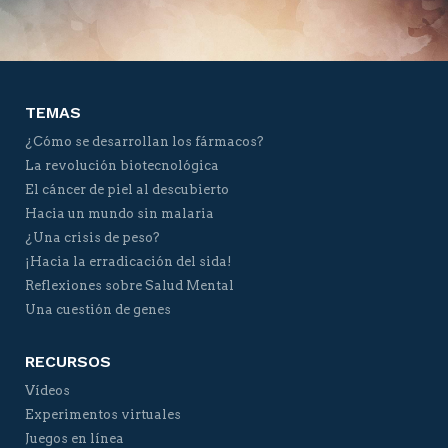
Twitter
Facebook
YouTube
Vimeo
TEMAS
¿Cómo se desarrollan los fármacos?
La revolución biotecnológica
El cáncer de piel al descubierto
Hacia un mundo sin malaria
¿Una crisis de peso?
¡Hacia la erradicación del sida!
Reflexiones sobre Salud Mental
Una cuestión de genes
RECURSOS
Vídeos
Experimentos virtuales
Juegos en línea