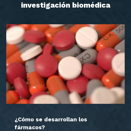
investigación biomédica
¿Cómo se desarrollan los
fármacos?