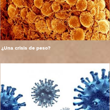
¿Una crisis de peso?