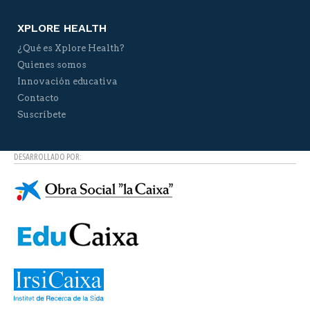
XPLORE HEALTH
¿Qué es Xplore Health?
Quienes somos
Innovación educativa
Contacto
Suscríbete
DESARROLLADO POR: