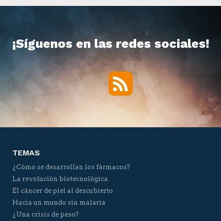
¡Síguenos en las redes sociales!
RSS
Twitter
Facebook
YouTube
Vimeo
TEMAS
¿Cómo se desarrollan los fármacos?
La revolución biotecnológica
El cáncer de piel al descubierto
Hacia un mundo sin malaria
¿Una crisis de peso?