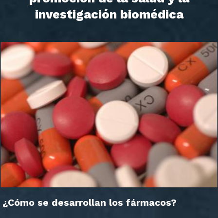
investigación biomédica
¿Cómo se desarrollan los fármacos?