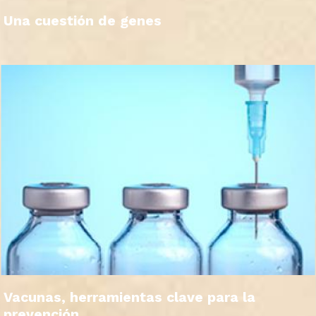
Una cuestión de genes
Vacunas, herramientas clave para la
prevención