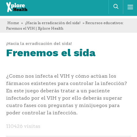
Xplore
Busca
Health
Home
»
¡Hacia la erradicación del sida!
» Recursos educativos:
Paremos el VIH | Xplore Health
¡Hacia la erradicación del sida!
Frenemos el sida
¿Como nos infecta el VIH y cómo actúan los
fármacos existentes para controlar la infección?
En este juego deberás tratar a un paciente
infectado por el VIH y por ello deberás superar
cuatro fases con preguntas y minijuegos para
poder controlar la infección.
110426 visitas