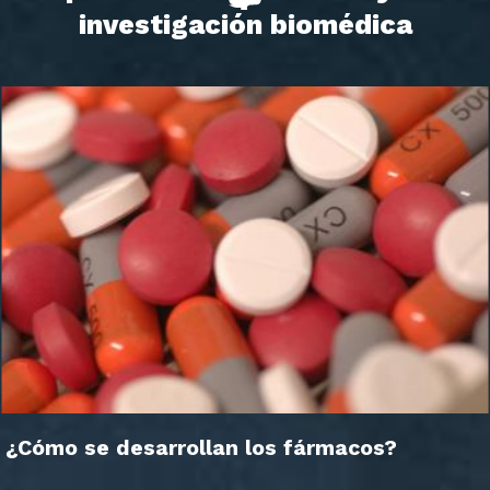
investigación biomédica
¿Cómo se desarrollan los fármacos?