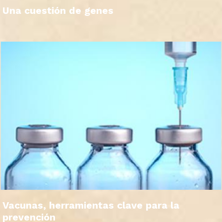
Una cuestión de genes
Vacunas, herramientas clave para la
prevención