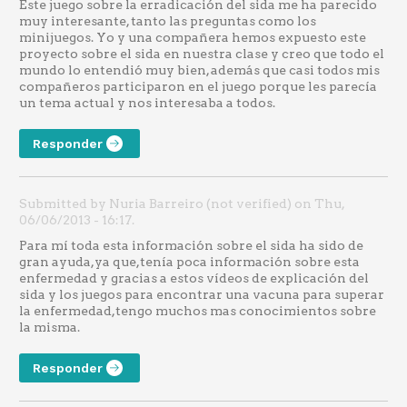
Este juego sobre la erradicación del sida me ha parecido
muy interesante, tanto las preguntas como los
minijuegos. Yo y una compañera hemos expuesto este
proyecto sobre el sida en nuestra clase y creo que todo el
mundo lo entendió muy bien, además que casi todos mis
compañeros participaron en el juego porque les parecía
un tema actual y nos interesaba a todos.
Responder
Submitted by Nuria Barreiro (not verified) on Thu,
06/06/2013 - 16:17.
Para mí toda esta información sobre el sida ha sido de
gran ayuda,ya que,tenía poca información sobre esta
enfermedad y gracias a estos vídeos de explicación del
sida y los juegos para encontrar una vacuna para superar
la enfermedad,tengo muchos mas conocimientos sobre
la misma.
Responder