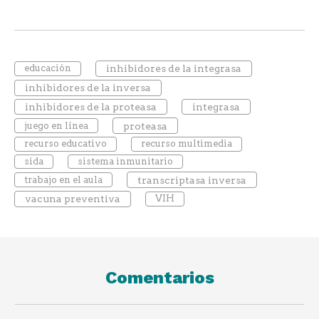
educación
inhibidores de la integrasa
inhibidores de la inversa
inhibidores de la proteasa
integrasa
juego en línea
proteasa
recurso educativo
recurso multimedia
sida
sistema inmunitario
trabajo en el aula
transcriptasa inversa
vacuna preventiva
VIH
Comentarios