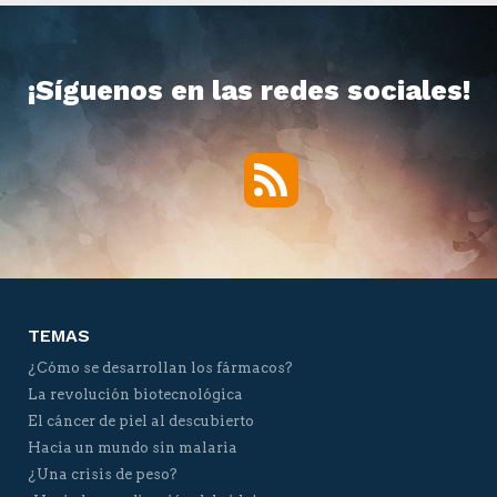
¡Síguenos en las redes sociales!
RSS
Twitter
Facebook
YouTube
Vimeo
TEMAS
¿Cómo se desarrollan los fármacos?
La revolución biotecnológica
El cáncer de piel al descubierto
Hacia un mundo sin malaria
¿Una crisis de peso?