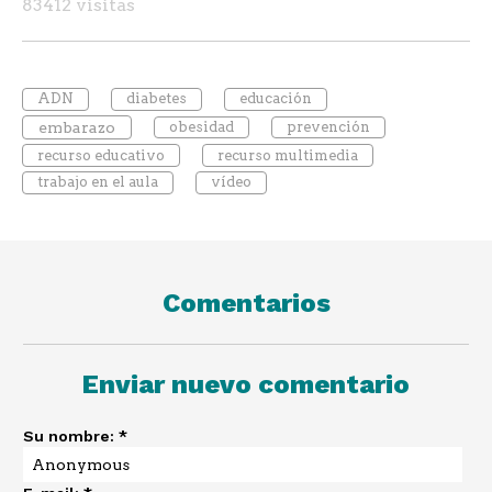
83412 visitas
ADN
diabetes
educación
embarazo
obesidad
prevención
recurso educativo
recurso multimedia
trabajo en el aula
vídeo
Comentarios
Enviar nuevo comentario
Su nombre:
*