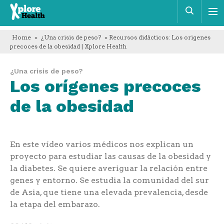
Xplore
Busca
Health
Home
»
¿Una crisis de peso?
» Recursos didácticos: Los origenes
precoces de la obesidad | Xplore Health
¿Una crisis de peso?
Los orígenes precoces
de la obesidad
En este vídeo varios médicos nos explican un
proyecto para estudiar las causas de la obesidad y
la diabetes. Se quiere averiguar la relación entre
genes y entorno. Se estudia la comunidad del sur
de Asia, que tiene una elevada prevalencia, desde
la etapa del embarazo.