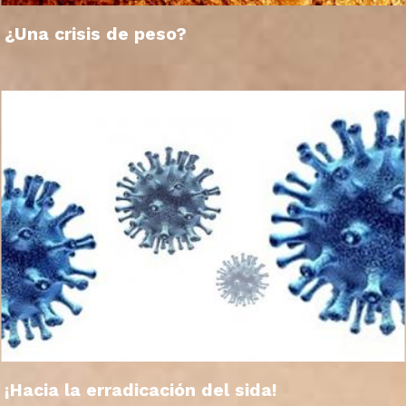
¿Una crisis de peso?
¡Hacia la erradicación del sida!