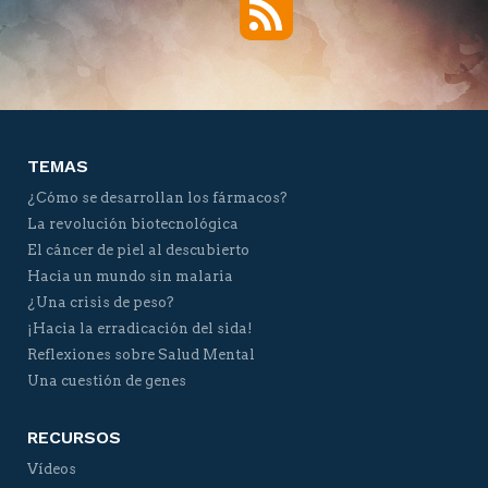
Twitter
Facebook
YouTube
Vimeo
TEMAS
¿Cómo se desarrollan los fármacos?
La revolución biotecnológica
El cáncer de piel al descubierto
Hacia un mundo sin malaria
¿Una crisis de peso?
¡Hacia la erradicación del sida!
Reflexiones sobre Salud Mental
Una cuestión de genes
RECURSOS
Vídeos