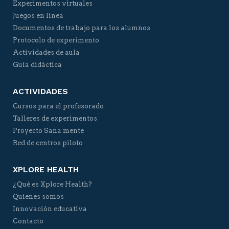
Experimentos virtuales
Juegos en línea
Documentos de trabajo para los alumnos
Protocolo de experimento
Actividades de aula
Guía didáctica
ACTIVIDADES
Cursos para el profesorado
Talleres de experimentos
Proyecto Sana mente
Red de centros piloto
XPLORE HEALTH
¿Qué es Xplore Health?
Quienes somos
Innovación educativa
Contacto