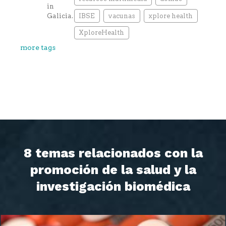
IBSE
vacunas
xplore health
XploreHealth
more tags
8 temas relacionados con la
promoción de la salud y la
investigación biomédica