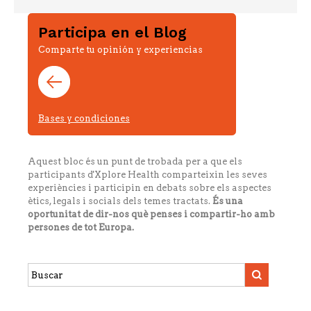
Participa en el Blog
Comparte tu opinión y experiencias
Bases y condiciones
Aquest bloc és un punt de trobada per a que els
participants d'Xplore Health comparteixin les seves
experiències i participin en debats sobre els aspectes
ètics, legals i socials dels temes tractats.
És una
oportunitat de dir-nos què penses i compartir-ho amb
persones de tot Europa.
Search
this
site: