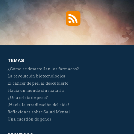
RSS
Twitter
Facebook
YouTube
Vimeo
TEMAS
¿Cómo se desarrollan los fármacos?
La revolución biotecnológica
El cáncer de piel al descubierto
Hacia un mundo sin malaria
¿Una crisis de peso?
¡Hacia la erradicación del sida!
Reflexiones sobre Salud Mental
Una cuestión de genes