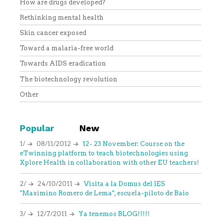
How are drugs developed?
Rethinking mental health
Skin cancer exposed
Toward a malaria-free world
Towards AIDS eradication
The biotechnology revolution
Other
Popular
New
1/
08/11/2012
12- 23 November: Course on the
eTwinning platform to teach biotechnologies using
Xplore Health in collaboration with other EU teachers!
2/
24/10/2011
Visita a la Domus del IES
"Maximino Romero de Lema", escuela-piloto de Baio
3/
12/7/2011
Ya tenemos BLOG!!!!!