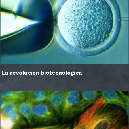
La revolución biotecnológica