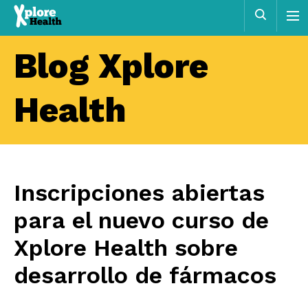
Xplore
Busca
Health
Blog Xplore
Health
Inscripciones abiertas
para el nuevo curso de
Xplore Health sobre
desarrollo de fármacos