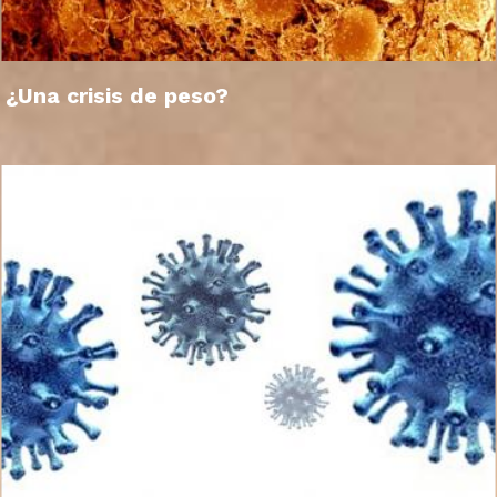
¿Una crisis de peso?