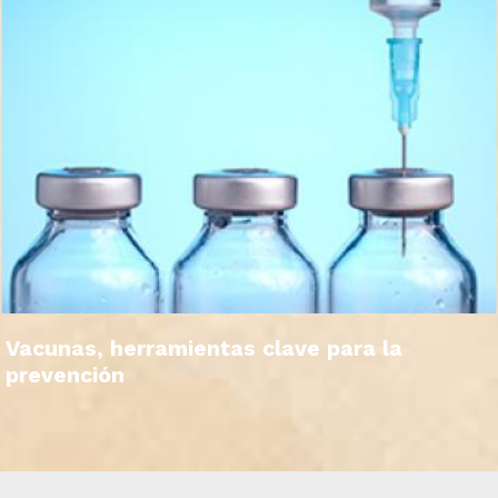
Vacunas, herramientas clave para la
prevención