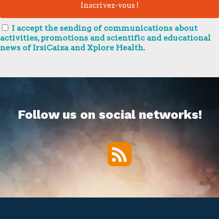
I accept the sending of communications about
activities, promotions and scientific and educational
news of IrsiCaixa and Xplore Health.
Follow us on social networks!
RSS
Twitter
Facebook
YouTube
Vimeo