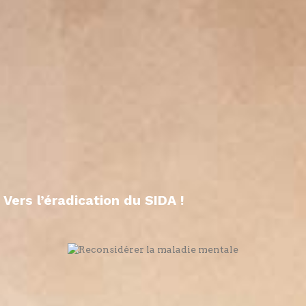
Vers l’éradication du SIDA !