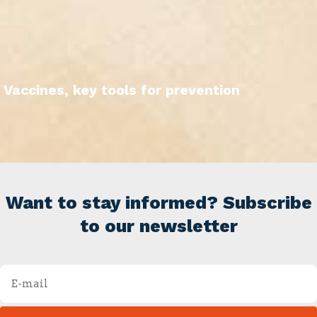
Vaccines, key tools for prevention
Want to stay informed? Subscribe
to our newsletter