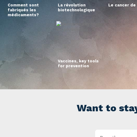
Comment sont
La révolution
Le cancer de 
fabriqués les
biotechnologique
médicaments?
Vaccines, key tools
for prevention
Want to sta