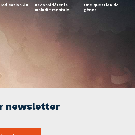
éradication du
Reconsidérer la
Une question de
maladie mentale
gènes
r newsletter