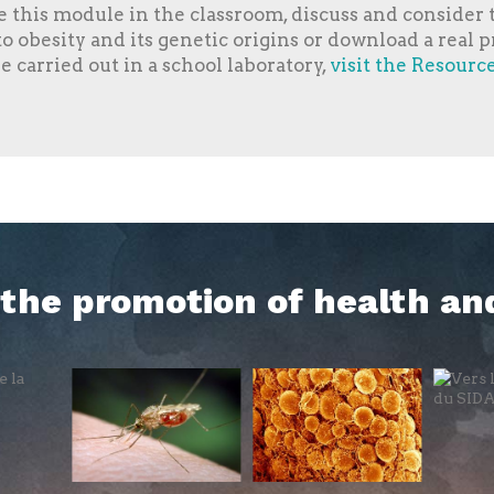
se this module in the classroom, discuss and consider t
to obesity and its genetic origins or download a real p
 carried out in a school laboratory,
visit the Resourc
h the promotion of health an