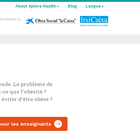
About Xplore Health
Blog
Langue
Developed by
onde. Le problème de
-ce que l’obésité ?
éviter d’être obèse ?
our les enseignants