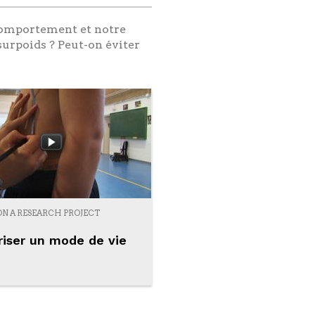
 comportement et notre
urpoids ? Peut-on éviter
ON A RESEARCH PROJECT
riser un mode de vie