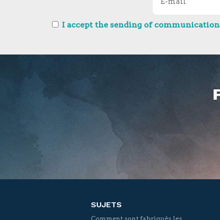
I accept the sending of communications
SUJETS
Comment sont fabriqués les