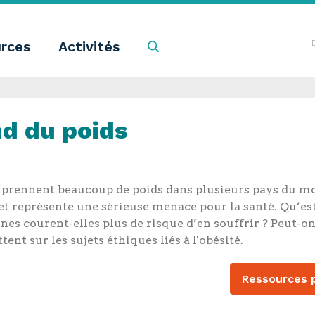
rces
Activités
Recherche
nd du poids
prennent beaucoup de poids dans plusieurs pays du m
 et représente une sérieuse menace pour la santé. Qu’est
es courent-elles plus de risque d’en souffrir ? Peut-on 
ent sur les sujets éthiques liés à l'obésité.
Ressources p