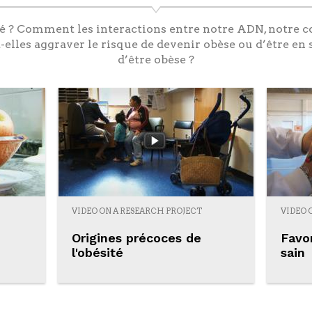
té ? Comment les interactions entre notre ADN, notre
lles aggraver le risque de devenir obèse ou d’être en s
d’être obèse ?
VIDEO ON A RESEARCH PROJECT
VIDEO 
Origines précoces de
Favo
l'obésité
sain