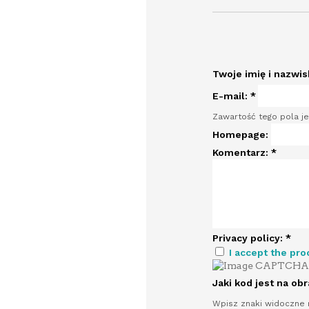
Twoje imię i nazwi
E-mail:
*
Zawartość tego pola je
Homepage:
Komentarz:
*
Privacy policy:
*
I accept the pro
Jaki kod jest na ob
Wpisz znaki widoczne 