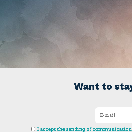
Want to sta
I accept the sending of communications