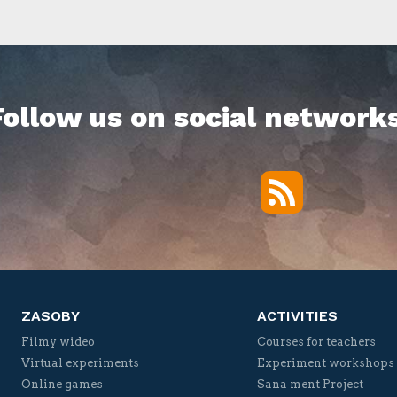
Follow us on social networks
RSS
Twitter
Facebook
YouTube
Vimeo
ZASOBY
ACTIVITIES
Filmy wideo
Courses for teachers
Virtual experiments
Experiment workshops
Online games
Sana ment Project