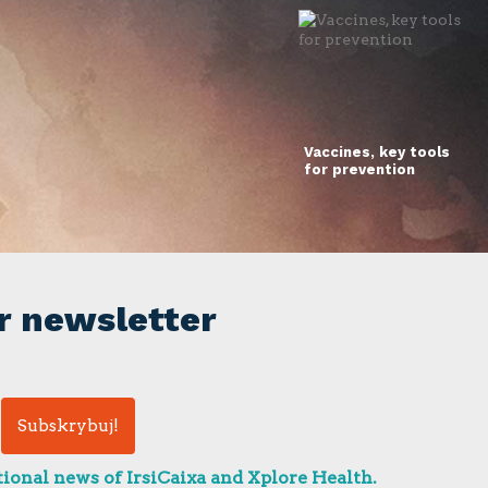
Vaccines, key tools
for prevention
r newsletter
ional news of IrsiCaixa and Xplore Health.