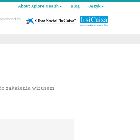
About Xplore Health
Blog
Język
Developed by
 do zakażenia wirusem