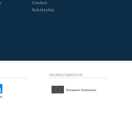
s
Contact
Subskrybuj
ORIGINALLY FINANCED BY: