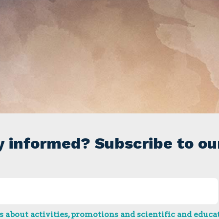
y informed? Subscribe to ou
 about activities, promotions and scientific and educat