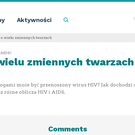
by
Aktywności
Szukaj
 o wielu zmiennych twarzach
AIDS!
 wielu zmiennych twarzach
rogami może być przenoszony wirus HIV? Jak dochodzi
az różne oblicza HIV i AIDS.
Comments