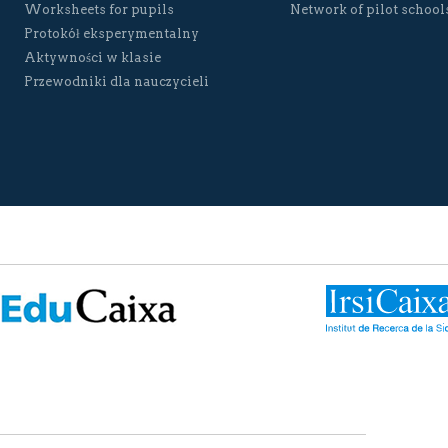
Worksheets for pupils
Network of pilot school
Protokół eksperymentalny
Aktywności w klasie
Przewodniki dla nauczycieli