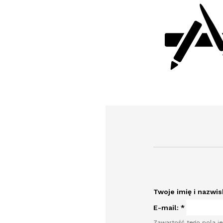
Twoje imię i nazwi
E-mail:
*
Zawartość tego pola je