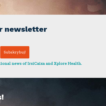
r newsletter
ional news of IrsiCaixa and Xplore Health.
!