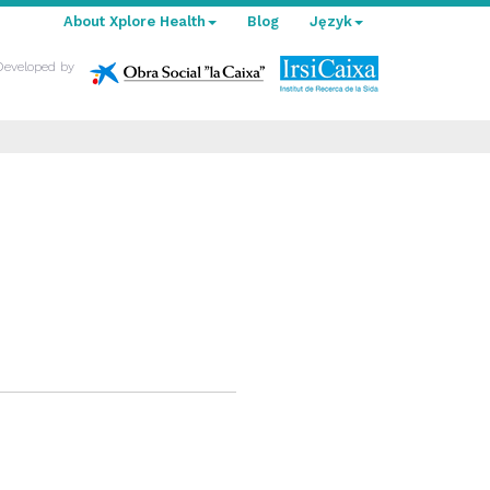
About Xplore Health
Blog
Język
Developed by