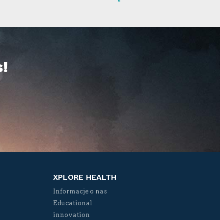
!
XPLORE HEALTH
Informacje o nas
Educational
innovation