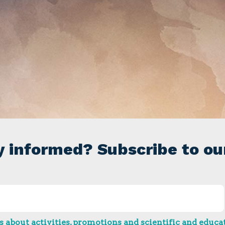
y informed? Subscribe to ou
 about activities, promotions and scientific and educat