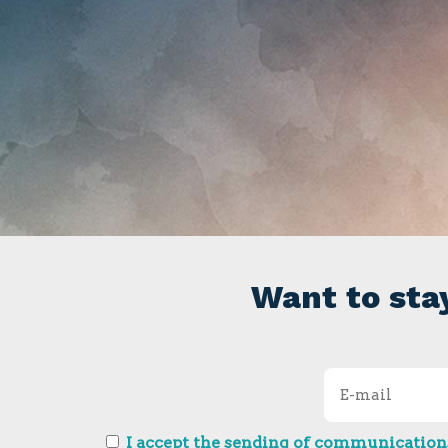
Want to sta
I accept the sending of communications