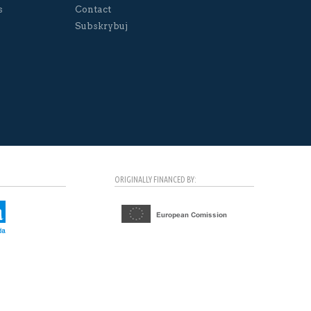
s
Contact
Subskrybuj
ORIGINALLY FINANCED BY: