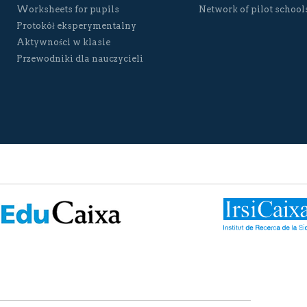
Worksheets for pupils
Network of pilot school
Protokół eksperymentalny
Aktywności w klasie
Przewodniki dla nauczycieli