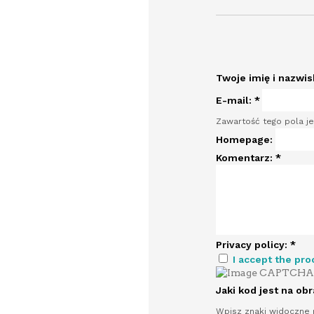
Twoje imię i nazwi
E-mail:
*
Zawartość tego pola je
Homepage:
Komentarz:
*
Privacy policy:
*
I accept the pro
Jaki kod jest na ob
Wpisz znaki widoczne 