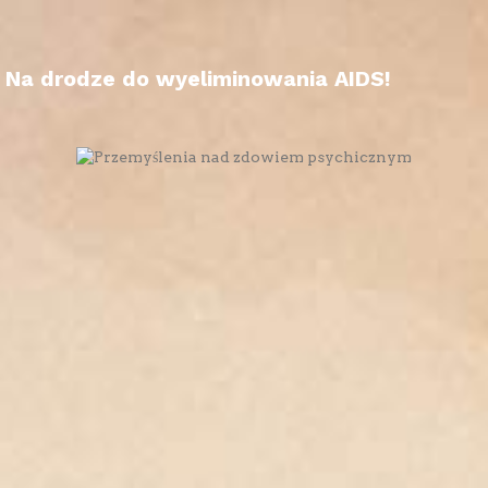
Na drodze do wyeliminowania AIDS!