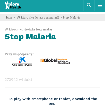
Xplore
Szuka
Health
Start
»
W kierunku świata bez malarii
» Stop Malaria
W kierunku świata bez malarii
Stop Malaria
Przy współpracy:
273942 widoki
To play with smartphone or tablet, download the
app: