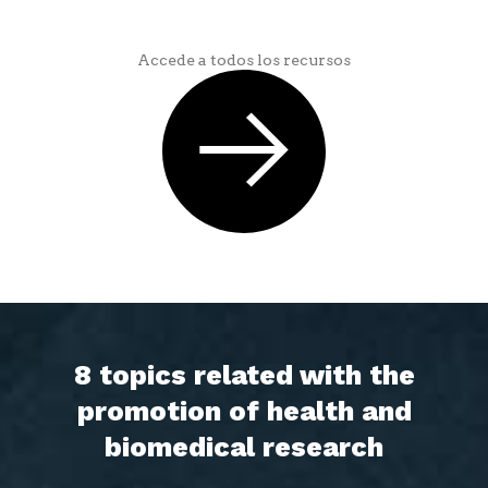
Accede a todos los recursos
8 topics related with the
promotion of health and
biomedical research