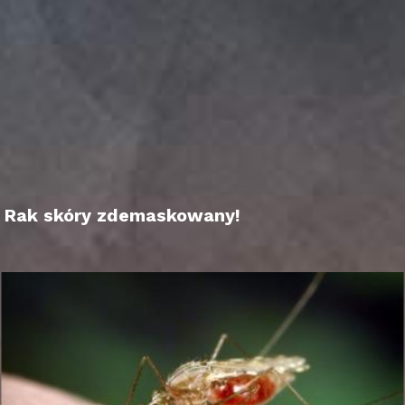
Rak skóry zdemaskowany!