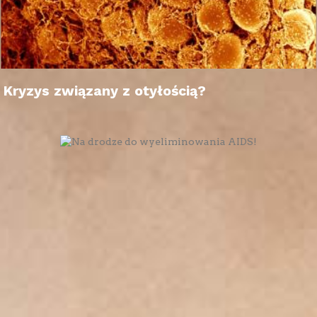
Kryzys związany z otyłością?