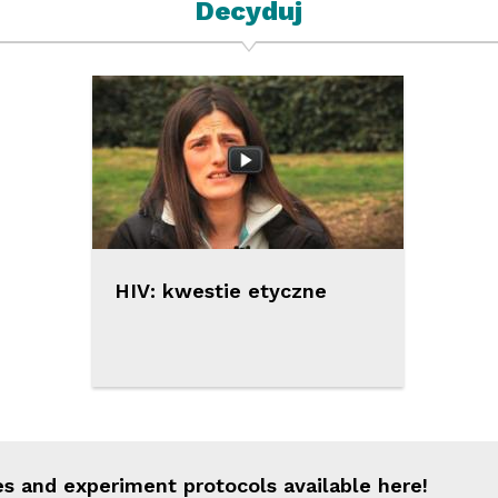
Decyduj
HIV: kwestie etyczne
s and experiment protocols available here!