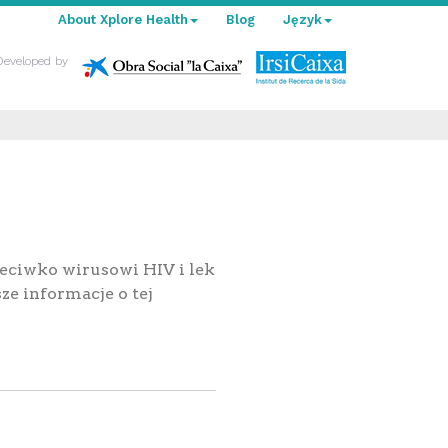
About Xplore Health
Blog
Język
Developed by
zeciwko wirusowi HIV i lek
e informacje o tej