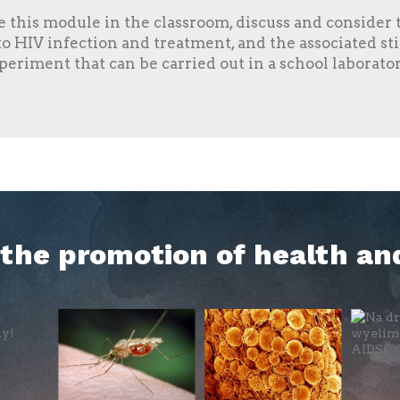
se this module in the classroom, discuss and consider t
 to HIV infection and treatment, and the associated s
xperiment that can be carried out in a school laborato
h the promotion of health an