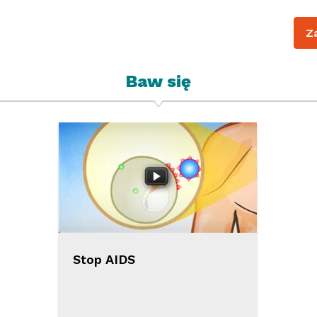
Z
Baw się
Stop AIDS