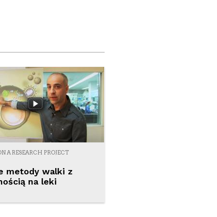
ON A RESEARCH PROJECT
 metody walki z
ością na leki