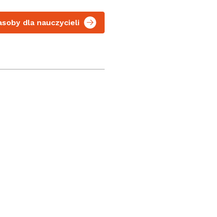
asoby dla nauczycieli