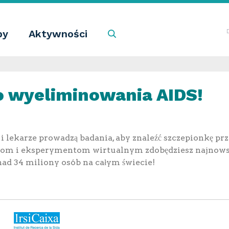
by
Aktywności
Szukaj
o wyeliminowania AIDS!
i lekarze prowadzą badania, aby znaleźć szczepionkę pr
lmom i eksperymentom wirtualnym zdobędziesz najnowsz
nad 34 miliony osób na całym świecie!