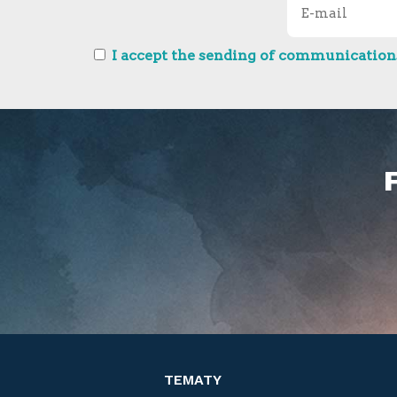
I accept the sending of communications
TEMATY